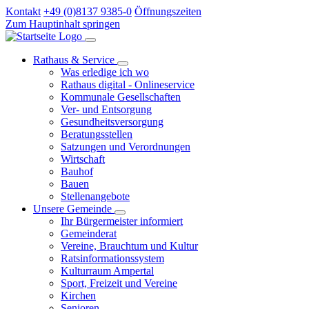
Kontakt
+49 (0)8137 9385-0
Öffnungszeiten
Zum Hauptinhalt springen
Rathaus & Service
Was erledige ich wo
Rathaus digital - Onlineservice
Kommunale Gesellschaften
Ver- und Entsorgung
Gesundheitsversorgung
Beratungsstellen
Satzungen und Verordnungen
Wirtschaft
Bauhof
Bauen
Stellenangebote
Unsere Gemeinde
Ihr Bürgermeister informiert
Gemeinderat
Vereine, Brauchtum und Kultur
Ratsinformationssystem
Kulturraum Ampertal
Sport, Freizeit und Vereine
Kirchen
Senioren