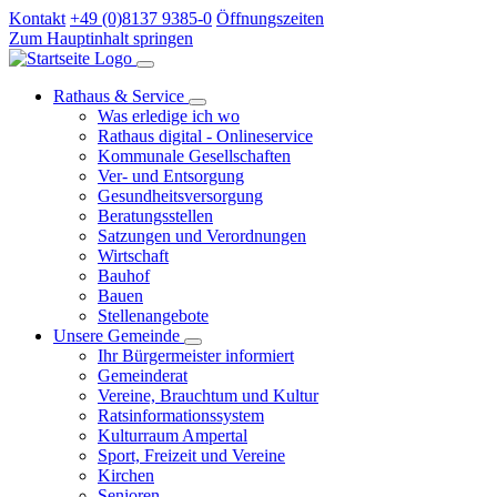
Kontakt
+49 (0)8137 9385-0
Öffnungszeiten
Zum Hauptinhalt springen
Rathaus & Service
Was erledige ich wo
Rathaus digital - Onlineservice
Kommunale Gesellschaften
Ver- und Entsorgung
Gesundheitsversorgung
Beratungsstellen
Satzungen und Verordnungen
Wirtschaft
Bauhof
Bauen
Stellenangebote
Unsere Gemeinde
Ihr Bürgermeister informiert
Gemeinderat
Vereine, Brauchtum und Kultur
Ratsinformationssystem
Kulturraum Ampertal
Sport, Freizeit und Vereine
Kirchen
Senioren