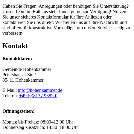
Haben Sie Fragen, Anregungen oder benötigen Sie Unterstützung?
Unser Team im Rathaus steht Ihnen gerne zur Verfügung! Nutzen
Sie unser sicheres Kontaktformular für Ihre Anliegen oder
kontaktieren Sie uns direkt. Wir freuen uns auf Ihre Nachricht und
sind offen für konstruktive Vorschläge, um unsere Services stetig zu
verbessern.
Kontakt
Kontaktdaten:
Gemeinde Hohenkammer
Petershauser Str. 1
85411 Hohenkammer
E-Mail:
info@hohenkammer.de
Telefon:
+49 (0)8137 9385-0
Öffnungszeiten:
Montag bis Freitag: 08:00–12:00 Uhr
Donnerstag zusätzlich: 14:30–18:00 Uhr