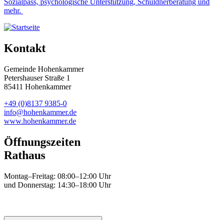
Sozialpass, psychologische Unterstützung, Schuldnerberatung und
mehr.
Kontakt
Gemeinde Hohenkammer
Petershauser Straße 1
85411 Hohenkammer
+49 (0)8137 9385-0
info@hohenkammer.de
www.hohenkammer.de
Öffnungszeiten
Rathaus
Montag–Freitag: 08:00–12:00 Uhr
und Donnerstag: 14:30–18:00 Uhr