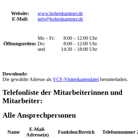
Website:
www.hohenkammer.de
E-Mail:
info@hohenkammer.de
Mo – Fr: 8:00 – 12:00 Uhr
Öffnungszeiten:
Do: 8:00 – 12:00 Uhr
und 14:30 – 18:00 Uhr
Downloads:
Die gewählte Adresse als
VCF-Visitenkartendatei
herunterladen.
Telefonliste der Mitarbeiterinnen und
Mitarbeiter:
Alle Ansprechpersonen
E-Mail-
Name
Funktion/Bereich
Telefonnummer
Adresse(n)