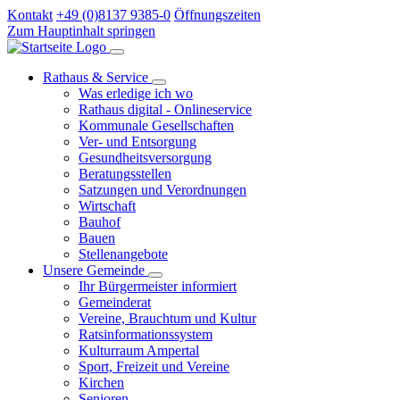
Kontakt
+49 (0)8137 9385-0
Öffnungszeiten
Zum Hauptinhalt springen
Rathaus & Service
Was erledige ich wo
Rathaus digital - Onlineservice
Kommunale Gesellschaften
Ver- und Entsorgung
Gesundheitsversorgung
Beratungsstellen
Satzungen und Verordnungen
Wirtschaft
Bauhof
Bauen
Stellenangebote
Unsere Gemeinde
Ihr Bürgermeister informiert
Gemeinderat
Vereine, Brauchtum und Kultur
Ratsinformationssystem
Kulturraum Ampertal
Sport, Freizeit und Vereine
Kirchen
Senioren