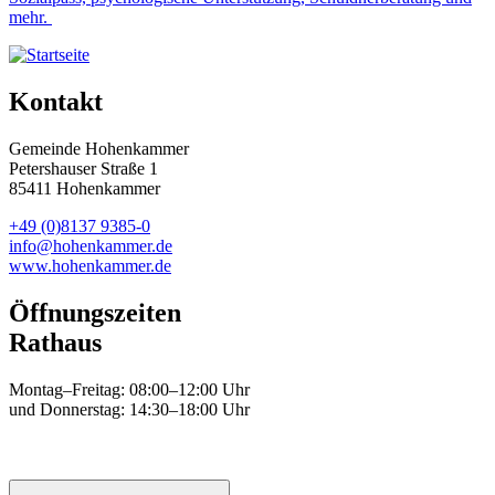
mehr.
Kontakt
Gemeinde Hohenkammer
Petershauser Straße 1
85411 Hohenkammer
+49 (0)8137 9385-0
info@hohenkammer.de
www.hohenkammer.de
Öffnungszeiten
Rathaus
Montag–Freitag: 08:00–12:00 Uhr
und Donnerstag: 14:30–18:00 Uhr