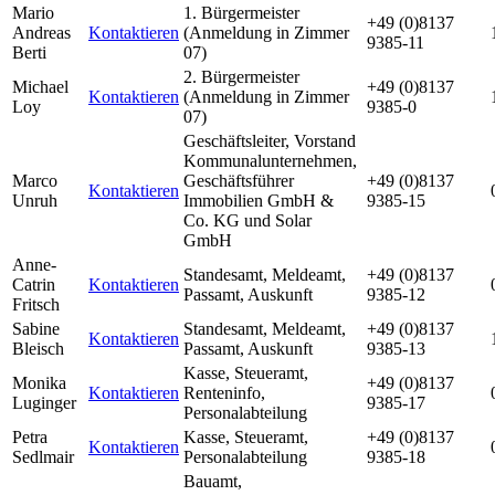
Mario
1. Bürgermeister
+49 (0)8137
Andreas
Kontaktieren
(Anmeldung in Zimmer
9385-11
Berti
07)
2. Bürgermeister
Michael
+49 (0)8137
Kontaktieren
(Anmeldung in Zimmer
Loy
9385-0
07)
Geschäftsleiter, Vorstand
Kommunalunternehmen,
Marco
Geschäftsführer
+49 (0)8137
Kontaktieren
Unruh
Immobilien GmbH &
9385-15
Co. KG und Solar
GmbH
Anne-
Standesamt, Meldeamt,
+49 (0)8137
Catrin
Kontaktieren
Passamt, Auskunft
9385-12
Fritsch
Sabine
Standesamt, Meldeamt,
+49 (0)8137
Kontaktieren
Bleisch
Passamt, Auskunft
9385-13
Kasse, Steueramt,
Monika
+49 (0)8137
Kontaktieren
Renteninfo,
Luginger
9385-17
Personalabteilung
Petra
Kasse, Steueramt,
+49 (0)8137
Kontaktieren
Sedlmair
Personalabteilung
9385-18
Bauamt,