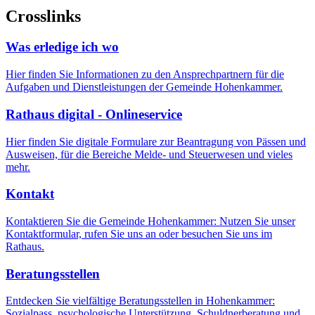
Crosslinks
Was erledige ich wo
Hier finden Sie Informationen zu den Ansprechpartnern für die
Aufgaben und Dienstleistungen der Gemeinde Hohenkammer.
Rathaus digital - Onlineservice
Hier finden Sie digitale Formulare zur Beantragung von Pässen und
Ausweisen, für die Bereiche Melde- und Steuerwesen und vieles
mehr.
Kontakt
Kontaktieren Sie die Gemeinde Hohenkammer: Nutzen Sie unser
Kontaktformular, rufen Sie uns an oder besuchen Sie uns im
Rathaus.
Beratungsstellen
Entdecken Sie vielfältige Beratungsstellen in Hohenkammer:
Sozialpass, psychologische Unterstützung, Schuldnerberatung und