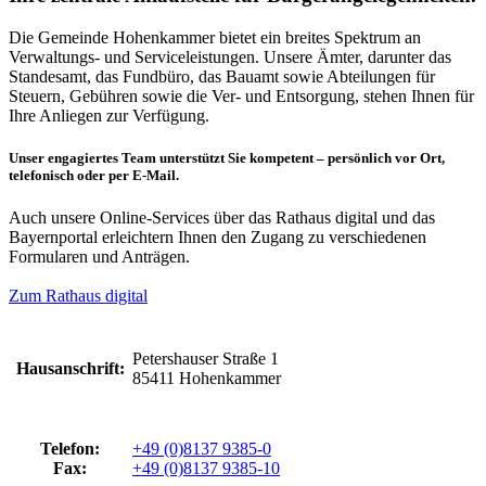
Die Gemeinde Hohenkammer bietet ein breites Spektrum an
Verwaltungs- und Serviceleistungen. Unsere Ämter, darunter das
Standesamt, das Fundbüro, das Bauamt sowie Abteilungen für
Steuern, Gebühren sowie die Ver- und Entsorgung, stehen Ihnen für
Ihre Anliegen zur Verfügung.
Unser engagiertes Team unterstützt Sie kompetent – persönlich vor Ort,
telefonisch oder per E-Mail.
Auch unsere Online-Services über das Rathaus digital und das
Bayernportal erleichtern Ihnen den Zugang zu verschiedenen
Formularen und Anträgen.
Zum Rathaus digital
Petershauser Straße 1
Hausanschrift:
85411 Hohenkammer
Telefon:
+49 (0)8137 9385-0
Fax:
+49 (0)8137 9385-10