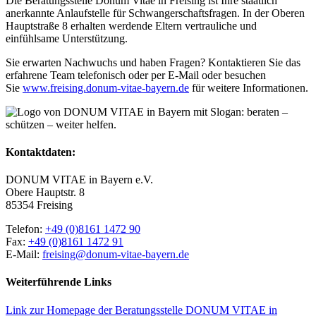
Die Beratungsstelle Donum Vitae in Freising ist Ihre staatlich
anerkannte Anlaufstelle für Schwangerschaftsfragen. In der Oberen
Hauptstraße 8 erhalten werdende Eltern vertrauliche und
einfühlsame Unterstützung.
Sie erwarten Nachwuchs und haben Fragen? Kontaktieren Sie das
erfahrene Team telefonisch oder per E-Mail oder besuchen
Sie
www.freising.donum-vitae-bayern.de
für weitere Informationen.
Kontaktdaten:
DONUM VITAE in Bayern e.V.
Obere Hauptstr. 8
85354 Freising
Telefon:
+49 (0)8161 1472 90
Fax:
+49 (0)8161 1472 91
E-Mail:
freising@donum-vitae-bayern.de
Weiterführende Links
Link zur Homepage der Beratungsstelle DONUM VITAE in