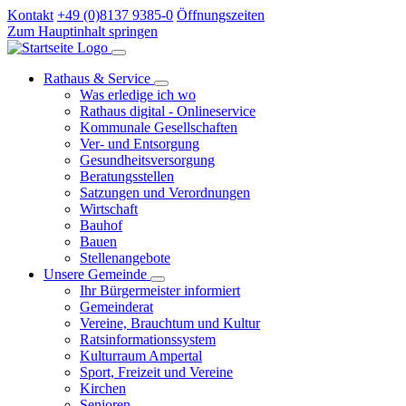
Kontakt
+49 (0)8137 9385-0
Öffnungszeiten
Zum Hauptinhalt springen
Rathaus & Service
Was erledige ich wo
Rathaus digital - Onlineservice
Kommunale Gesellschaften
Ver- und Entsorgung
Gesundheitsversorgung
Beratungsstellen
Satzungen und Verordnungen
Wirtschaft
Bauhof
Bauen
Stellenangebote
Unsere Gemeinde
Ihr Bürgermeister informiert
Gemeinderat
Vereine, Brauchtum und Kultur
Ratsinformationssystem
Kulturraum Ampertal
Sport, Freizeit und Vereine
Kirchen
Senioren