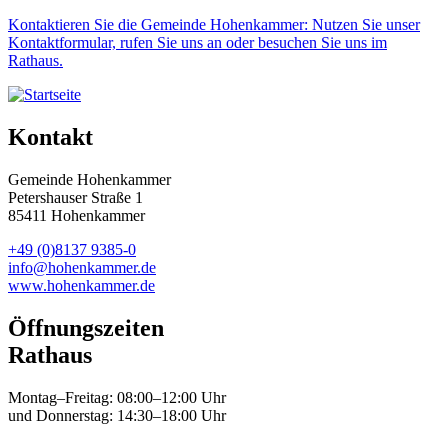
Kontaktieren Sie die Gemeinde Hohenkammer: Nutzen Sie unser
Kontaktformular, rufen Sie uns an oder besuchen Sie uns im
Rathaus.
Kontakt
Gemeinde Hohenkammer
Petershauser Straße 1
85411 Hohenkammer
+49 (0)8137 9385-0
info@hohenkammer.de
www.hohenkammer.de
Öffnungszeiten
Rathaus
Montag–Freitag: 08:00–12:00 Uhr
und Donnerstag: 14:30–18:00 Uhr