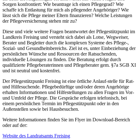
Sorgen konfrontiert: Wie beantrage ich einen Pflegegrad? Wie
schaffe ich Entlastung für mich als pflegender Angehöriger? Wie
lässt sich die Pflege meiner Eltern finanzieren? Welche Leistungen
der Pflegeversicherung stehen mir zu?
Diese und viele weitere Fragen beantwortet der Pflegestützpunkt im
Landkreis Freising und versteht sich dabei als Lotse, Wegweiser,
Berater und Begleiter durch die komplexen Systeme des Pflege-,
Sozial- und Gesundheitsbereichs. Ziel ist es, unter Einbeziehung der
persönlichen Wünsche und Ressourcen der Ratsuchenden,
individuelle Lösungen zu finden. Die Beratung erfolgt durch
qualifizierte Pflegeberaterinnen und Pflegeberater gem. §7a SGB XI
und ist neutral und kostenfrei.
Der Pflegestützpunkt Freising ist eine örtliche Anlauf-stelle für Rat-
und Hilfesuchende. Pflegebedürftige und/oder deren Angehörige
erhalten Informationen und Hilfestellungen zu allen Fragen im Vor-
und Umfeld der Pflege. Die Gespräche erfolgen telefonisch, bei
einem persönlichen Termin im Pflegestützpunkt oder in den
Außenstellen sowie bei Hausbesuchen.
Weitere Informationen finden Sie im Flyer im Download-Bereich
oder auf der:
Website des Landratsamts Freising