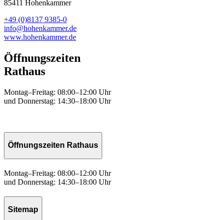
85411 Hohenkammer
+49 (0)8137 9385-0
info@hohenkammer.de
www.hohenkammer.de
Öffnungszeiten
Rathaus
Montag–Freitag: 08:00–12:00 Uhr
und Donnerstag: 14:30–18:00 Uhr
Öffnungszeiten Rathaus
Montag–Freitag: 08:00–12:00 Uhr
und Donnerstag: 14:30–18:00 Uhr
Sitemap