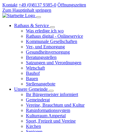
Kontakt
+49 (0)8137 9385-0
Öffnungszeiten
Zum Hauptinhalt springen
Rathaus & Service
Was erledige ich wo
Rathaus digital - Onlineservice
Kommunale Gesellschaften
Ver- und Entsorgung
Gesundheitsversorgung
Beratungsstellen
Satzungen und Verordnungen
Wirtschaft
Bauhof
Bauen
Stellenangebote
Unsere Gemeinde
Ihr Bürgermeister informiert
Gemeinderat
Vereine, Brauchtum und Kultur
Ratsinformationssystem
Kulturraum Ampertal
Sport, Freizeit und Vereine
Kirchen
Senioren