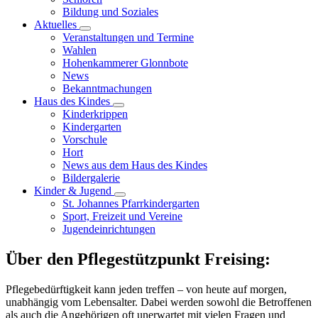
Bildung und Soziales
Aktuelles
Veranstaltungen und Termine
Wahlen
Hohenkammerer Glonnbote
News
Bekanntmachungen
Haus des Kindes
Kinderkrippen
Kindergarten
Vorschule
Hort
News aus dem Haus des Kindes
Bildergalerie
Kinder & Jugend
St. Johannes Pfarrkindergarten
Sport, Freizeit und Vereine
Jugendeinrichtungen
Über den Pflegestützpunkt Freising:
Pflegebedürftigkeit kann jeden treffen – von heute auf morgen,
unabhängig vom Lebensalter. Dabei werden sowohl die Betroffenen
als auch die Angehörigen oft unerwartet mit vielen Fragen und