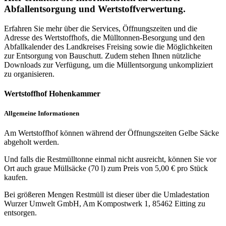
Abfallentsorgung und Wertstoffverwertung.
Erfahren Sie mehr über die Services, Öffnungszeiten und die
Adresse des Wertstoffhofs, die Mülltonnen-Besorgung und den
Abfallkalender des Landkreises Freising sowie die Möglichkeiten
zur Entsorgung von Bauschutt. Zudem stehen Ihnen nützliche
Downloads zur Verfügung, um die Müllentsorgung unkompliziert
zu organisieren.
Wertstoffhof Hohenkammer
Allgemeine Informationen
Am Wertstoffhof können während der Öffnungszeiten Gelbe Säcke
abgeholt werden.
Und falls die Restmülltonne einmal nicht ausreicht, können Sie vor
Ort auch graue Müllsäcke (70 l) zum Preis von 5,00 € pro Stück
kaufen.
Bei größeren Mengen Restmüll ist dieser über die Umladestation
Wurzer Umwelt GmbH, Am Kompostwerk 1, 85462 Eitting zu
entsorgen.