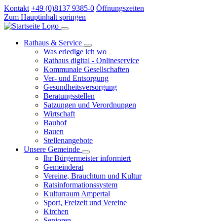
Kontakt
+49 (0)8137 9385-0
Öffnungszeiten
Zum Hauptinhalt springen
Rathaus & Service
Was erledige ich wo
Rathaus digital - Onlineservice
Kommunale Gesellschaften
Ver- und Entsorgung
Gesundheitsversorgung
Beratungsstellen
Satzungen und Verordnungen
Wirtschaft
Bauhof
Bauen
Stellenangebote
Unsere Gemeinde
Ihr Bürgermeister informiert
Gemeinderat
Vereine, Brauchtum und Kultur
Ratsinformationssystem
Kulturraum Ampertal
Sport, Freizeit und Vereine
Kirchen
Senioren