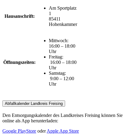
Am Sportplatz
1
Hausanschrift:
85411
Hohenkammer
Mittwoch:
16:00 – 18:00
Uhr
Freitag:
Öffnungszeiten:
16:00 – 18:00
Uhr
Samstag:
9:00 – 12:00
Uhr
Abfallkalender Landkreis Freising
Den Entsorgungskalender des Landkreises Freising können Sie
online als App herunterladen:
Google PlayStore
oder
Apple App Store