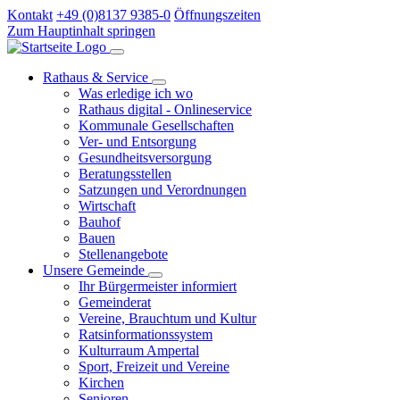
Kontakt
+49 (0)8137 9385-0
Öffnungszeiten
Zum Hauptinhalt springen
Rathaus & Service
Was erledige ich wo
Rathaus digital - Onlineservice
Kommunale Gesellschaften
Ver- und Entsorgung
Gesundheitsversorgung
Beratungsstellen
Satzungen und Verordnungen
Wirtschaft
Bauhof
Bauen
Stellenangebote
Unsere Gemeinde
Ihr Bürgermeister informiert
Gemeinderat
Vereine, Brauchtum und Kultur
Ratsinformationssystem
Kulturraum Ampertal
Sport, Freizeit und Vereine
Kirchen
Senioren