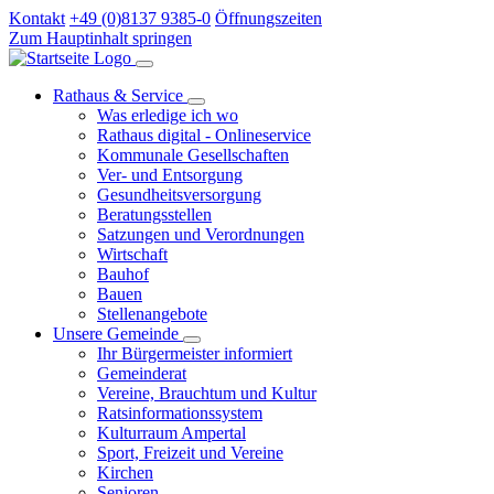
Kontakt
+49 (0)8137 9385-0
Öffnungszeiten
Zum Hauptinhalt springen
Rathaus & Service
Was erledige ich wo
Rathaus digital - Onlineservice
Kommunale Gesellschaften
Ver- und Entsorgung
Gesundheitsversorgung
Beratungsstellen
Satzungen und Verordnungen
Wirtschaft
Bauhof
Bauen
Stellenangebote
Unsere Gemeinde
Ihr Bürgermeister informiert
Gemeinderat
Vereine, Brauchtum und Kultur
Ratsinformationssystem
Kulturraum Ampertal
Sport, Freizeit und Vereine
Kirchen
Senioren