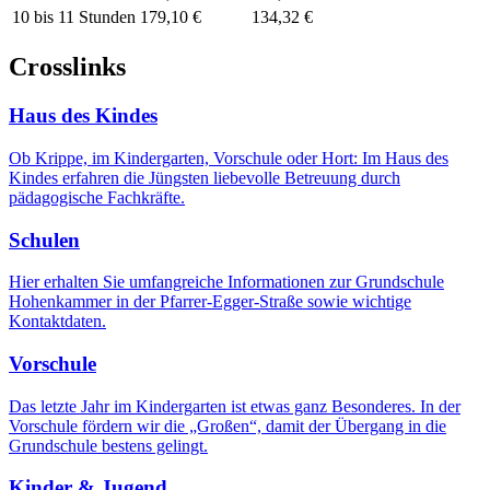
10 bis 11 Stunden
179,10 €
134,32 €
Crosslinks
Haus des Kindes
Ob Krippe, im Kindergarten, Vorschule oder Hort: Im Haus des
Kindes erfahren die Jüngsten liebevolle Betreuung durch
pädagogische Fachkräfte.
Schulen
Hier erhalten Sie umfangreiche Informationen zur Grundschule
Hohenkammer in der Pfarrer-Egger-Straße sowie wichtige
Kontaktdaten.
Vorschule
Das letzte Jahr im Kindergarten ist etwas ganz Besonderes. In der
Vorschule fördern wir die „Großen“, damit der Übergang in die
Grundschule bestens gelingt.
Kinder & Jugend