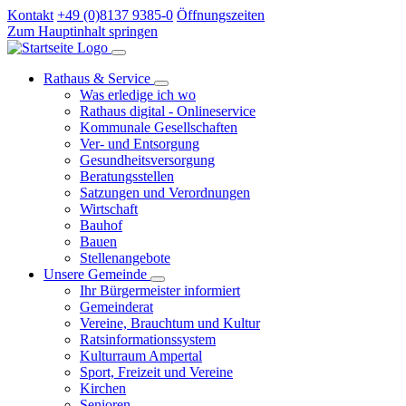
Kontakt
+49 (0)8137 9385-0
Öffnungszeiten
Zum Hauptinhalt springen
Rathaus & Service
Was erledige ich wo
Rathaus digital - Onlineservice
Kommunale Gesellschaften
Ver- und Entsorgung
Gesundheitsversorgung
Beratungsstellen
Satzungen und Verordnungen
Wirtschaft
Bauhof
Bauen
Stellenangebote
Unsere Gemeinde
Ihr Bürgermeister informiert
Gemeinderat
Vereine, Brauchtum und Kultur
Ratsinformationssystem
Kulturraum Ampertal
Sport, Freizeit und Vereine
Kirchen
Senioren