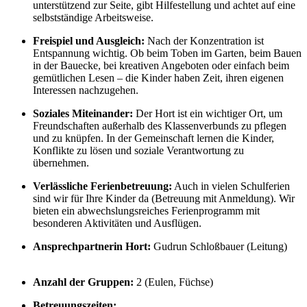
unterstützend zur Seite, gibt Hilfestellung und achtet auf eine
selbstständige Arbeitsweise.
Freispiel und Ausgleich:
Nach der Konzentration ist
Entspannung wichtig. Ob beim Toben im Garten, beim Bauen
in der Bauecke, bei kreativen Angeboten oder einfach beim
gemütlichen Lesen – die Kinder haben Zeit, ihren eigenen
Interessen nachzugehen.
Soziales Miteinander:
Der Hort ist ein wichtiger Ort, um
Freundschaften außerhalb des Klassenverbunds zu pflegen
und zu knüpfen. In der Gemeinschaft lernen die Kinder,
Konflikte zu lösen und soziale Verantwortung zu
übernehmen.
Verlässliche Ferienbetreuung:
Auch in vielen Schulferien
sind wir für Ihre Kinder da (Betreuung mit Anmeldung). Wir
bieten ein abwechslungsreiches Ferienprogramm mit
besonderen Aktivitäten und Ausflügen.
Ansprechpartnerin Hort:
Gudrun Schloßbauer (Leitung)
Anzahl der Gruppen:
2 (Eulen, Füchse)
Betreuungszeiten: