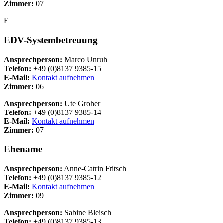
Zimmer:
07
E
EDV-Systembetreuung
Ansprechperson:
Marco Unruh
Telefon:
+49 (0)8137 9385-15
E-Mail:
Kontakt aufnehmen
Zimmer:
06
Ansprechperson:
Ute Groher
Telefon:
+49 (0)8137 9385-14
E-Mail:
Kontakt aufnehmen
Zimmer:
07
Ehename
Ansprechperson:
Anne-Catrin Fritsch
Telefon:
+49 (0)8137 9385-12
E-Mail:
Kontakt aufnehmen
Zimmer:
09
Ansprechperson:
Sabine Bleisch
Telefon:
+49 (0)8137 9385-13