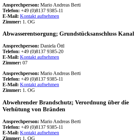
Ansprechperson:
Mario Andreas Berti
Telefon:
+49 (0)8137 9385-11
E-Mail:
Kontakt aufnehmen
Zimmer:
1. OG
Abwasserentsorgung; Grundstücksanschluss Kanal
Ansprechperson:
Daniela Öttl
Telefon:
+49 (0)8137 9385-20
E-Mail:
Kontakt aufnehmen
Zimmer:
07
Ansprechperson:
Mario Andreas Berti
Telefon:
+49 (0)8137 9385-11
E-Mail:
Kontakt aufnehmen
Zimmer:
1. OG
Abwehrender Brandschutz; Verordnung über die
Verhütung von Bränden
Ansprechperson:
Mario Andreas Berti
Telefon:
+49 (0)8137 9385-11
E-Mail:
Kontakt aufnehmen
Zimmer:
1. OG