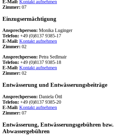
E-Mail:
Kontakt aufnehmen
Zimmer:
07
Einzugsermächtigung
Ansprechperson:
Monika Luginger
Telefon:
+49 (0)8137 9385-17
E-Mail:
Kontakt aufnehmen
Zimmer:
02
Ansprechperson:
Petra Sedlmair
Telefon:
+49 (0)8137 9385-18
E-Mail:
Kontakt aufnehmen
Zimmer:
02
Entwässerung und Entwässerungsbeiträge
Ansprechperson:
Daniela Öttl
Telefon:
+49 (0)8137 9385-20
E-Mail:
Kontakt aufnehmen
Zimmer:
07
Entwässerung, Entwässerungsgebühren bzw.
Abwassergebühren