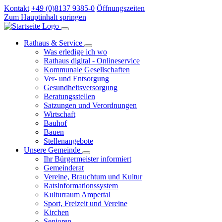
Kontakt
+49 (0)8137 9385-0
Öffnungszeiten
Zum Hauptinhalt springen
Rathaus & Service
Was erledige ich wo
Rathaus digital - Onlineservice
Kommunale Gesellschaften
Ver- und Entsorgung
Gesundheitsversorgung
Beratungsstellen
Satzungen und Verordnungen
Wirtschaft
Bauhof
Bauen
Stellenangebote
Unsere Gemeinde
Ihr Bürgermeister informiert
Gemeinderat
Vereine, Brauchtum und Kultur
Ratsinformationssystem
Kulturraum Ampertal
Sport, Freizeit und Vereine
Kirchen
Senioren