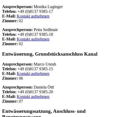
Ansprechperson:
Monika Luginger
Telefon:
+49 (0)8137 9385-17
E-Mail:
Kontakt aufnehmen
Zimmer:
02
Ansprechperson:
Petra Sedlmair
Telefon:
+49 (0)8137 9385-18
E-Mail:
Kontakt aufnehmen
Zimmer:
02
Entwässerung, Grundstücksanschluss Kanal
Ansprechperson:
Marco Unruh
Telefon:
+49 (0)8137 9385-15
E-Mail:
Kontakt aufnehmen
Zimmer:
06
Ansprechperson:
Daniela Öttl
Telefon:
+49 (0)8137 9385-20
E-Mail:
Kontakt aufnehmen
Zimmer:
07
Entwässerungssatzung, Anschluss- und
Benutzungszwang