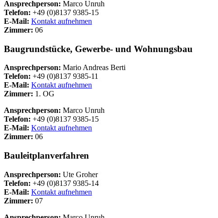
Ansprechperson:
Marco Unruh
Telefon:
+49 (0)8137 9385-15
E-Mail:
Kontakt aufnehmen
Zimmer:
06
Baugrundstücke, Gewerbe- und Wohnungsbau
Ansprechperson:
Mario Andreas Berti
Telefon:
+49 (0)8137 9385-11
E-Mail:
Kontakt aufnehmen
Zimmer:
1. OG
Ansprechperson:
Marco Unruh
Telefon:
+49 (0)8137 9385-15
E-Mail:
Kontakt aufnehmen
Zimmer:
06
Bauleitplanverfahren
Ansprechperson:
Ute Groher
Telefon:
+49 (0)8137 9385-14
E-Mail:
Kontakt aufnehmen
Zimmer:
07
Ansprechperson:
Marco Unruh