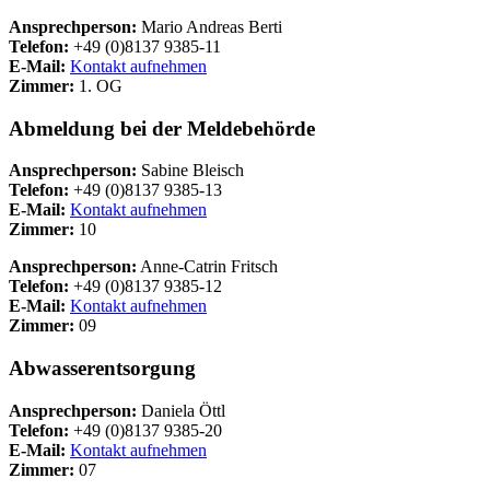
Ansprechperson:
Mario Andreas Berti
Telefon:
+49 (0)8137 9385-11
E-Mail:
Kontakt aufnehmen
Zimmer:
1. OG
Abmeldung bei der Meldebehörde
Ansprechperson:
Sabine Bleisch
Telefon:
+49 (0)8137 9385-13
E-Mail:
Kontakt aufnehmen
Zimmer:
10
Ansprechperson:
Anne-Catrin Fritsch
Telefon:
+49 (0)8137 9385-12
E-Mail:
Kontakt aufnehmen
Zimmer:
09
Abwasserentsorgung
Ansprechperson:
Daniela Öttl
Telefon:
+49 (0)8137 9385-20
E-Mail:
Kontakt aufnehmen
Zimmer:
07