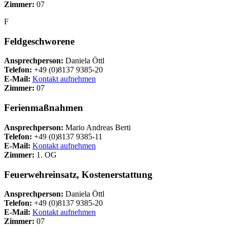
Zimmer:
07
F
Feldgeschworene
Ansprechperson:
Daniela Öttl
Telefon:
+49 (0)8137 9385-20
E-Mail:
Kontakt aufnehmen
Zimmer:
07
Ferienmaßnahmen
Ansprechperson:
Mario Andreas Berti
Telefon:
+49 (0)8137 9385-11
E-Mail:
Kontakt aufnehmen
Zimmer:
1. OG
Feuerwehreinsatz, Kostenerstattung
Ansprechperson:
Daniela Öttl
Telefon:
+49 (0)8137 9385-20
E-Mail:
Kontakt aufnehmen
Zimmer:
07