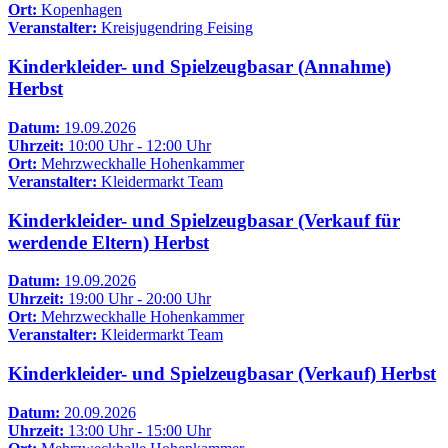
Ort:
Kopenhagen
Veranstalter:
Kreisjugendring Feising
Kinderkleider- und Spielzeugbasar (Annahme)
Herbst
Datum:
19.09.2026
Uhrzeit:
10:00 Uhr - 12:00 Uhr
Ort:
Mehrzweckhalle Hohenkammer
Veranstalter:
Kleidermarkt Team
Kinderkleider- und Spielzeugbasar (Verkauf für
werdende Eltern) Herbst
Datum:
19.09.2026
Uhrzeit:
19:00 Uhr - 20:00 Uhr
Ort:
Mehrzweckhalle Hohenkammer
Veranstalter:
Kleidermarkt Team
Kinderkleider- und Spielzeugbasar (Verkauf) Herbst
Datum:
20.09.2026
Uhrzeit:
13:00 Uhr - 15:00 Uhr