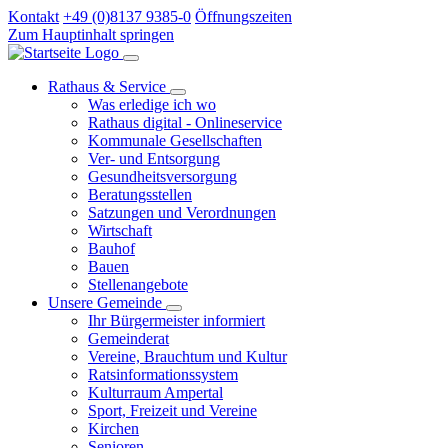
Kontakt
+49 (0)8137 9385-0
Öffnungszeiten
Zum Hauptinhalt springen
Rathaus & Service
Was erledige ich wo
Rathaus digital - Onlineservice
Kommunale Gesellschaften
Ver- und Entsorgung
Gesundheitsversorgung
Beratungsstellen
Satzungen und Verordnungen
Wirtschaft
Bauhof
Bauen
Stellenangebote
Unsere Gemeinde
Ihr Bürgermeister informiert
Gemeinderat
Vereine, Brauchtum und Kultur
Ratsinformationssystem
Kulturraum Ampertal
Sport, Freizeit und Vereine
Kirchen
Senioren