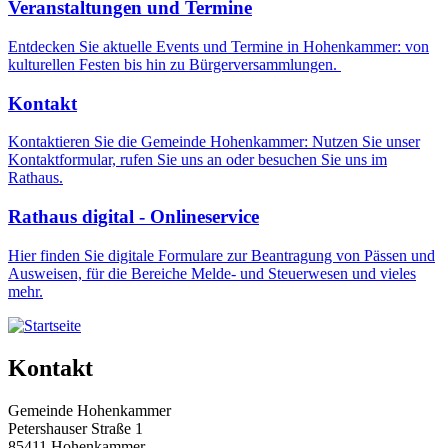
Veranstaltungen und Termine
Entdecken Sie aktuelle Events und Termine in Hohenkammer: von
kulturellen Festen bis hin zu Bürgerversammlungen.
Kontakt
Kontaktieren Sie die Gemeinde Hohenkammer: Nutzen Sie unser
Kontaktformular, rufen Sie uns an oder besuchen Sie uns im
Rathaus.
Rathaus digital - Onlineservice
Hier finden Sie digitale Formulare zur Beantragung von Pässen und
Ausweisen, für die Bereiche Melde- und Steuerwesen und vieles
mehr.
Kontakt
Gemeinde Hohenkammer
Petershauser Straße 1
85411 Hohenkammer