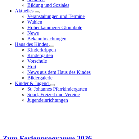
Bildung und Soziales
Aktuelles
Veranstaltungen und Termine
Wahlen
Hohenkammerer Glonnbote
News
Bekanntmachungen
Haus des Kindes
Kinderkrippen
Kindergarten
Vorschule
Hort
News aus dem Haus des Kindes
Bildergalerie
Kinder & Jugend
St. Johannes Pfarrkindergarten
Sport, Freizeit und Vereine
Jugendeinrichtungen
Zum Ferienprogramm 2026