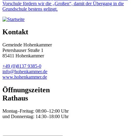
Vorschule fördern wir die „Großen“, damit der Übergang in die
Grundschule bestens gelingt.
Kontakt
Gemeinde Hohenkammer
Petershauser Straße 1
85411 Hohenkammer
+49 (0)8137 9385-0
info@hohenkammer.de
www.hohenkammer.de
Öffnungszeiten
Rathaus
Montag–Freitag: 08:00–12:00 Uhr
und Donnerstag: 14:30–18:00 Uhr