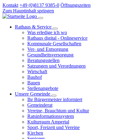
Kontakt
+49 (0)8137 9385-0
Öffnungszeiten
Zum Hauptinhalt springen
Rathaus & Service
Was erledige ich wo
Rathaus digital - Onlineservice
Kommunale Gesellschaften
Ver- und Entsorgung
Gesundheitsversorgung
Beratungsstellen
Satzungen und Verordnungen
Wirtschaft
Bauhof
Bauen
Stellenangebote
Unsere Gemeinde
Ihr Bürgermeister informiert
Gemeinderat
Vereine, Brauchtum und Kultur
Ratsinformationssystem
Kulturraum Ampertal
Sport, Freizeit und Vereine
Kirchen
Senioren