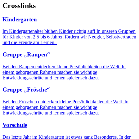
Crosslinks
Kindergarten
Im Kindergartenalter blühen Kinder richtig auf! In unseren Gruppen
für Kinder von 2,5 bis 6 Jahren fördern wir Neugier, Selbstvertrauen
und die Freude am Lernen.
Gruppe „Raupen“
Bei den Raupen entdecken kleine Persönlichkeiten die Welt. In
einem geborgenen Rahmen machen sie wichtige
Entwicklungsschritte und lernen spielerisch dazu.
Gruppe „Frösche“
Bei den Fröschen entdecken kleine Persönlichkeiten die Welt. In
einem geborgenen Rahmen machen sie wichtige
Entwicklungsschritte und lernen spielerisch dazu.
Vorschule
Das letzte Jahr im Kindergarten ist etwas ganz Besonderes. In der