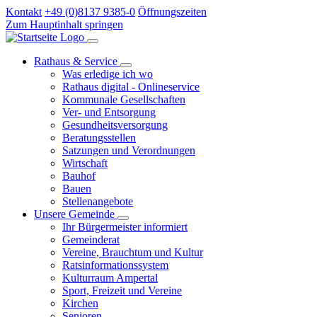
Kontakt
+49 (0)8137 9385-0
Öffnungszeiten
Zum Hauptinhalt springen
Rathaus & Service
Was erledige ich wo
Rathaus digital - Onlineservice
Kommunale Gesellschaften
Ver- und Entsorgung
Gesundheitsversorgung
Beratungsstellen
Satzungen und Verordnungen
Wirtschaft
Bauhof
Bauen
Stellenangebote
Unsere Gemeinde
Ihr Bürgermeister informiert
Gemeinderat
Vereine, Brauchtum und Kultur
Ratsinformationssystem
Kulturraum Ampertal
Sport, Freizeit und Vereine
Kirchen
Senioren