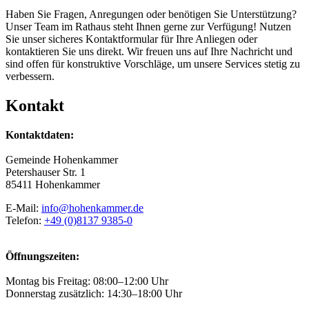
Haben Sie Fragen, Anregungen oder benötigen Sie Unterstützung?
Unser Team im Rathaus steht Ihnen gerne zur Verfügung! Nutzen
Sie unser sicheres Kontaktformular für Ihre Anliegen oder
kontaktieren Sie uns direkt. Wir freuen uns auf Ihre Nachricht und
sind offen für konstruktive Vorschläge, um unsere Services stetig zu
verbessern.
Kontakt
Kontaktdaten:
Gemeinde Hohenkammer
Petershauser Str. 1
85411 Hohenkammer
E-Mail:
info@hohenkammer.de
Telefon:
+49 (0)8137 9385-0
Öffnungszeiten:
Montag bis Freitag: 08:00–12:00 Uhr
Donnerstag zusätzlich: 14:30–18:00 Uhr