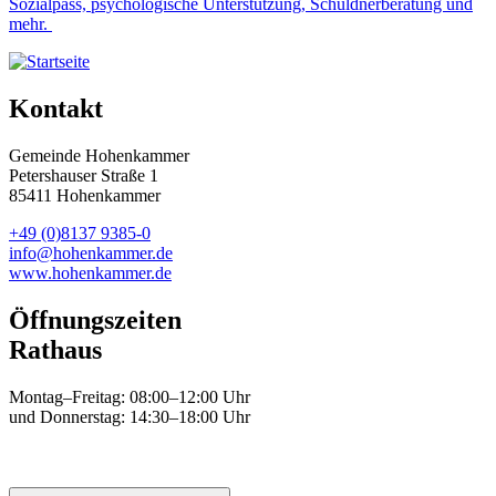
Sozialpass, psychologische Unterstützung, Schuldnerberatung und
mehr.
Kontakt
Gemeinde Hohenkammer
Petershauser Straße 1
85411 Hohenkammer
+49 (0)8137 9385-0
info@hohenkammer.de
www.hohenkammer.de
Öffnungszeiten
Rathaus
Montag–Freitag: 08:00–12:00 Uhr
und Donnerstag: 14:30–18:00 Uhr