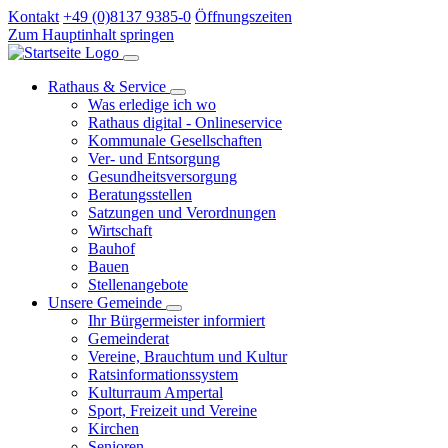
Kontakt
+49 (0)8137 9385-0
Öffnungszeiten
Zum Hauptinhalt springen
Rathaus & Service
Was erledige ich wo
Rathaus digital - Onlineservice
Kommunale Gesellschaften
Ver- und Entsorgung
Gesundheitsversorgung
Beratungsstellen
Satzungen und Verordnungen
Wirtschaft
Bauhof
Bauen
Stellenangebote
Unsere Gemeinde
Ihr Bürgermeister informiert
Gemeinderat
Vereine, Brauchtum und Kultur
Ratsinformationssystem
Kulturraum Ampertal
Sport, Freizeit und Vereine
Kirchen
Senioren