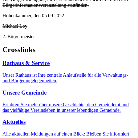
Bürgerinformationsveranstaltung stattfinden.
Hohenkammer, den 05.09.2022
Michael Loy
2. Bürgermeister
Crosslinks
Rathaus & Service
Unser Rathaus ist Ihre zentrale Anlaufstelle für alle Verwaltungs-
und Bürgerangelegenheiten.
Unsere Gemeinde
Erfahren Sie mehr über unsere Geschichte, den Gemeinderat und
das vielfältige Vereinsleben in unserer lebendigen Gemeinde.
Aktuelles
Alle aktuellen Meldungen auf einen Blick: Bleiben Sie informiert