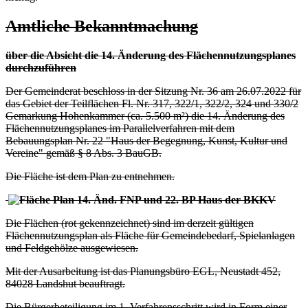
Amtliche Bekanntmachung
über die Absicht die 14. Änderung des Flächennutzungsplanes
durchzuführen
Der Gemeinderat beschloss in der Sitzung Nr. 36 am 26.07.2022 für
das Gebiet der Teilflächen Fl. Nr. 317, 322/1, 322/2, 324 und 330/2
Gemarkung Hohenkammer (ca. 5.500 m²) die 14. Änderung des
Flächennutzungsplanes im Parallelverfahren mit dem
Bebauungsplan Nr. 22 "Haus der Begegnung, Kunst, Kultur und
Vereine" gemäß § 8 Abs. 3 BauGB.
Die Fläche ist dem Plan zu entnehmen.
Die Flächen (rot gekennzeichnet) sind im derzeit gültigen
Flächennutzungsplan als Fläche für Gemeindebedarf, Spielanlagen
und Feldgehölze ausgewiesen.
Mit der Ausarbeitung ist das Planungsbüro EGL, Neustadt 452,
84028 Landshut beauftragt.
Die Bürgerbeteiligung im 1. Verfahrensschritt wird in Form einer