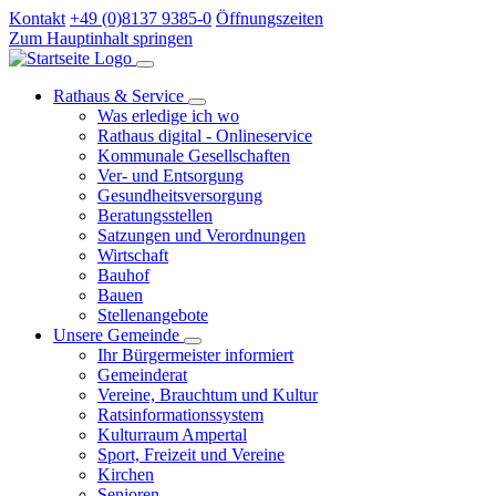
Kontakt
+49 (0)8137 9385-0
Öffnungszeiten
Zum Hauptinhalt springen
Rathaus & Service
Was erledige ich wo
Rathaus digital - Onlineservice
Kommunale Gesellschaften
Ver- und Entsorgung
Gesundheitsversorgung
Beratungsstellen
Satzungen und Verordnungen
Wirtschaft
Bauhof
Bauen
Stellenangebote
Unsere Gemeinde
Ihr Bürgermeister informiert
Gemeinderat
Vereine, Brauchtum und Kultur
Ratsinformationssystem
Kulturraum Ampertal
Sport, Freizeit und Vereine
Kirchen
Senioren