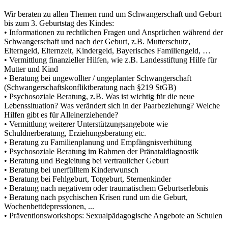
Wir beraten zu allen Themen rund um Schwangerschaft und Geburt
bis zum 3. Geburtstag des Kindes:
• Informationen zu rechtlichen Fragen und Ansprüchen während der
Schwangerschaft und nach der Geburt, z.B. Mutterschutz,
Elterngeld, Elternzeit, Kindergeld, Bayerisches Familiengeld, …
• Vermittlung finanzieller Hilfen, wie z.B. Landesstiftung Hilfe für
Mutter und Kind
• Beratung bei ungewollter / ungeplanter Schwangerschaft
(Schwangerschaftskonfliktberatung nach §219 StGB)
• Psychosoziale Beratung, z.B. Was ist wichtig für die neue
Lebenssituation? Was verändert sich in der Paarbeziehung? Welche
Hilfen gibt es für Alleinerziehende?
• Vermittlung weiterer Unterstützungsangebote wie
Schuldnerberatung, Erziehungsberatung etc.
• Beratung zu Familienplanung und Empfängnisverhütung
• Psychosoziale Beratung im Rahmen der Pränataldiagnostik
• Beratung und Begleitung bei vertraulicher Geburt
• Beratung bei unerfülltem Kinderwunsch
• Beratung bei Fehlgeburt, Totgeburt, Sternenkinder
• Beratung nach negativem oder traumatischem Geburtserlebnis
• Beratung nach psychischen Krisen rund um die Geburt,
Wochenbettdepressionen, ...
• Präventionsworkshops: Sexualpädagogische Angebote an Schulen