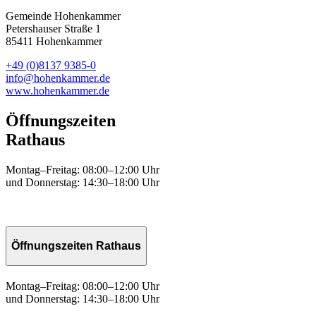
Gemeinde Hohenkammer
Petershauser Straße 1
85411 Hohenkammer
+49 (0)8137 9385-0
info@hohenkammer.de
www.hohenkammer.de
Öffnungszeiten
Rathaus
Montag–Freitag: 08:00–12:00 Uhr
und Donnerstag: 14:30–18:00 Uhr
Öffnungszeiten Rathaus
Montag–Freitag: 08:00–12:00 Uhr
und Donnerstag: 14:30–18:00 Uhr