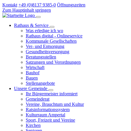
Kontakt
+49 (0)8137 9385-0
Öffnungszeiten
Zum Hauptinhalt springen
Rathaus & Service
Was erledige ich wo
Rathaus digital - Onlineservice
Kommunale Gesellschaften
Ver- und Entsorgung
Gesundheitsversorgung
Beratungsstellen
Satzungen und Verordnungen
Wirtschaft
Bauhof
Bauen
Stellenangebote
Unsere Gemeinde
Ihr Bürgermeister informiert
Gemeinderat
Vereine, Brauchtum und Kultur
Ratsinformationssystem
Kulturraum Ampertal
Sport, Freizeit und Vereine
Kirchen
Senioren