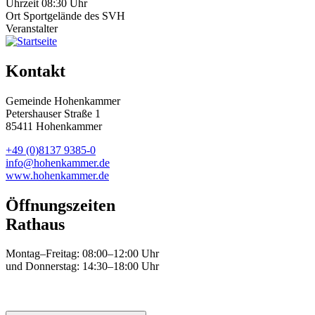
Uhrzeit
08:30 Uhr
Ort
Sportgelände des SVH
Veranstalter
Kontakt
Gemeinde Hohenkammer
Petershauser Straße 1
85411 Hohenkammer
+49 (0)8137 9385-0
info@hohenkammer.de
www.hohenkammer.de
Öffnungszeiten
Rathaus
Montag–Freitag: 08:00–12:00 Uhr
und Donnerstag: 14:30–18:00 Uhr