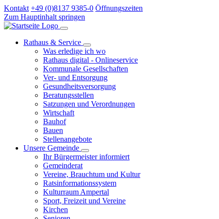
Kontakt
+49 (0)8137 9385-0
Öffnungszeiten
Zum Hauptinhalt springen
Rathaus & Service
Was erledige ich wo
Rathaus digital - Onlineservice
Kommunale Gesellschaften
Ver- und Entsorgung
Gesundheitsversorgung
Beratungsstellen
Satzungen und Verordnungen
Wirtschaft
Bauhof
Bauen
Stellenangebote
Unsere Gemeinde
Ihr Bürgermeister informiert
Gemeinderat
Vereine, Brauchtum und Kultur
Ratsinformationssystem
Kulturraum Ampertal
Sport, Freizeit und Vereine
Kirchen
Senioren