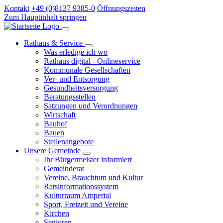
Kontakt
+49 (0)8137 9385-0
Öffnungszeiten
Zum Hauptinhalt springen
Rathaus & Service
Was erledige ich wo
Rathaus digital - Onlineservice
Kommunale Gesellschaften
Ver- und Entsorgung
Gesundheitsversorgung
Beratungsstellen
Satzungen und Verordnungen
Wirtschaft
Bauhof
Bauen
Stellenangebote
Unsere Gemeinde
Ihr Bürgermeister informiert
Gemeinderat
Vereine, Brauchtum und Kultur
Ratsinformationssystem
Kulturraum Ampertal
Sport, Freizeit und Vereine
Kirchen
Senioren