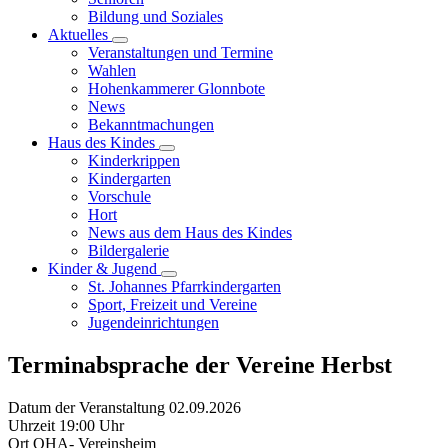
Bildung und Soziales
Aktuelles
Veranstaltungen und Termine
Wahlen
Hohenkammerer Glonnbote
News
Bekanntmachungen
Haus des Kindes
Kinderkrippen
Kindergarten
Vorschule
Hort
News aus dem Haus des Kindes
Bildergalerie
Kinder & Jugend
St. Johannes Pfarrkindergarten
Sport, Freizeit und Vereine
Jugendeinrichtungen
Terminabsprache der Vereine Herbst
Datum der Veranstaltung
02.09.2026
Uhrzeit
19:00 Uhr
Ort
OHA- Vereinsheim