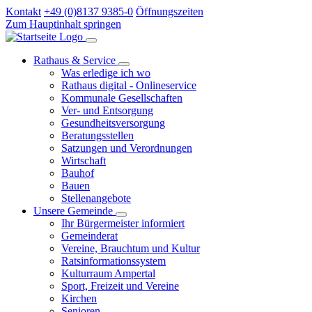
Kontakt
+49 (0)8137 9385-0
Öffnungszeiten
Zum Hauptinhalt springen
Rathaus & Service
Was erledige ich wo
Rathaus digital - Onlineservice
Kommunale Gesellschaften
Ver- und Entsorgung
Gesundheitsversorgung
Beratungsstellen
Satzungen und Verordnungen
Wirtschaft
Bauhof
Bauen
Stellenangebote
Unsere Gemeinde
Ihr Bürgermeister informiert
Gemeinderat
Vereine, Brauchtum und Kultur
Ratsinformationssystem
Kulturraum Ampertal
Sport, Freizeit und Vereine
Kirchen
Senioren