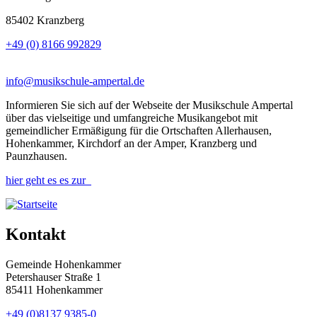
85402 Kranzberg
+49 (0) 8166 992829
info@musikschule-ampertal.de
Informieren Sie sich auf der Webseite der Musikschule Ampertal
über das vielseitige und umfangreiche Musikangebot mit
gemeindlicher Ermäßigung für die Ortschaften Allerhausen,
Hohenkammer, Kirchdorf an der Amper, Kranzberg und
Paunzhausen.
hier geht es es zur
Kontakt
Gemeinde Hohenkammer
Petershauser Straße 1
85411 Hohenkammer
+49 (0)8137 9385-0